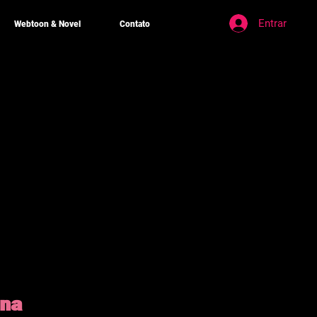
Entrar
Webtoon & Novel
Contato
ina