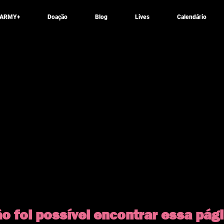
ARMY+
Doação
Blog
Lives
Calendário
o foi possível encontrar essa pág