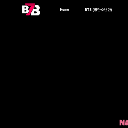
Home
BTS (방탄소년단)
Nã